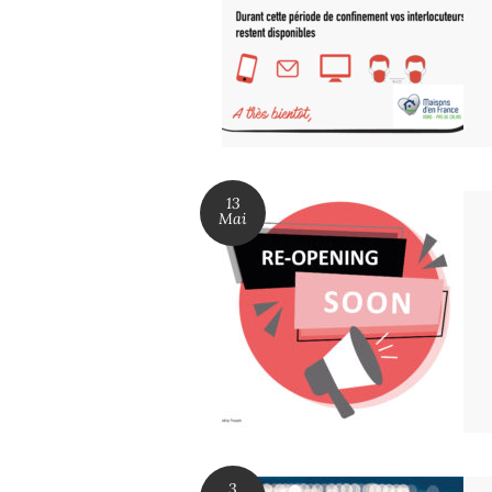
13
Mai
3