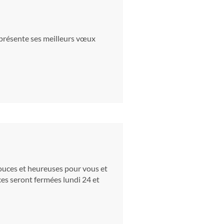
 présente ses meilleurs vœux
ouces et heureuses pour vous et
ces seront fermées lundi 24 et