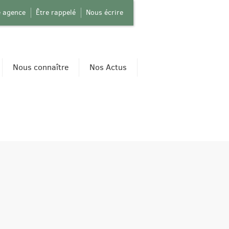
e agence
Être rappelé
Nous écrire
Nous connaître
Nos Actus