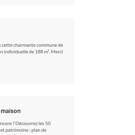
dans cette charmante commune de
on individuelle de 188 m². Merci
a maison
encore ? Découvrez les 50
et patrimoine : plan de