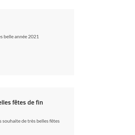
ès belle année 2021
les fêtes de fin
souhaite de très belles fêtes