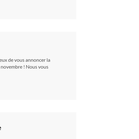
eux de vous annoncer la
30 novembre ! Nous vous
e