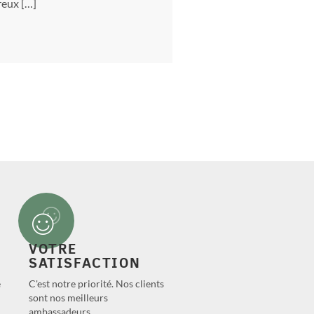
reux […]
VOTRE
SATISFACTION
e
C'est notre priorité. Nos clients
sont nos meilleurs
ambassadeurs.