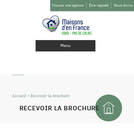
Trouver une agence
Être rappelé
Nous écrire
Menu
Accueil
>
Recevoir la brochure
RECEVOIR LA BROCHURE