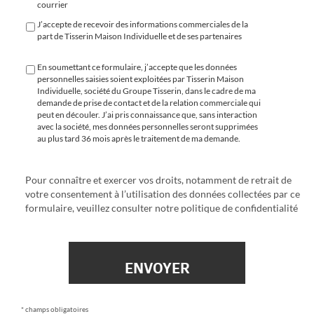
courrier
J’accepte de recevoir des informations commerciales de la
part de Tisserin Maison Individuelle et de ses partenaires
En soumettant ce formulaire, j’accepte que les données
personnelles saisies soient exploitées par Tisserin Maison
Individuelle, société du Groupe Tisserin, dans le cadre de ma
demande de prise de contact et de la relation commerciale qui
peut en découler. J’ai pris connaissance que, sans interaction
avec la société, mes données personnelles seront supprimées
au plus tard 36 mois après le traitement de ma demande.
Pour connaître et exercer vos droits, notamment de retrait de
votre consentement à l’utilisation des données collectées par ce
formulaire, veuillez consulter notre
politique de confidentialité
* champs obligatoires