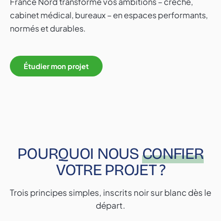
France Nord transforme vos ambitions – crèche,
cabinet médical, bureaux – en espaces performants,
normés et durables.
Étudier mon projet
POURQUOI NOUS
CONFIER
VOTRE PROJET ?
Trois principes simples, inscrits noir sur blanc dès le
départ.