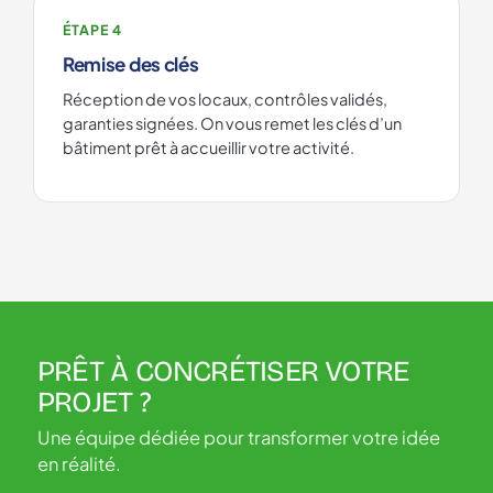
ÉTAPE 4
Remise des clés
Réception de vos locaux, contrôles validés,
garanties signées. On vous remet les clés d’un
bâtiment prêt à accueillir votre activité.
PRÊT À CONCRÉTISER VOTRE
PROJET ?
Une équipe dédiée pour transformer votre idée
en réalité.