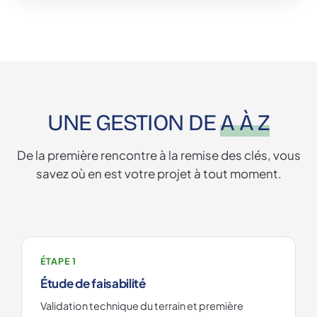
UNE GESTION DE
A À Z
De la première rencontre à la remise des clés, vous
savez où en est votre projet à tout moment.
ÉTAPE 1
Étude de faisabilité
Validation technique du terrain et première