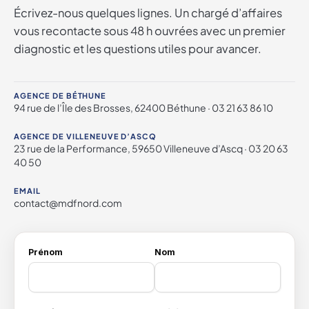
Écrivez-nous quelques lignes. Un chargé d’affaires
vous recontacte sous 48 h ouvrées avec un premier
diagnostic et les questions utiles pour avancer.
AGENCE DE BÉTHUNE
94 rue de l’Île des Brosses, 62400 Béthune · 03 21 63 86 10
AGENCE DE VILLENEUVE D’ASCQ
23 rue de la Performance, 59650 Villeneuve d’Ascq · 03 20 63
40 50
EMAIL
contact@mdfnord.com
Prénom
Nom