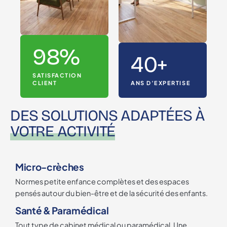
98%
40+
SATISFACTION
CLIENT
ANS D’EXPERTISE
DES SOLUTIONS ADAPTÉES À
VOTRE ACTIVITÉ
Micro-crèches
Normes petite enfance complètes et des espaces
pensés autour du bien-être et de la sécurité des enfants.
Santé & Paramédical
Tout type de cabinet médical ou paramédical. Une