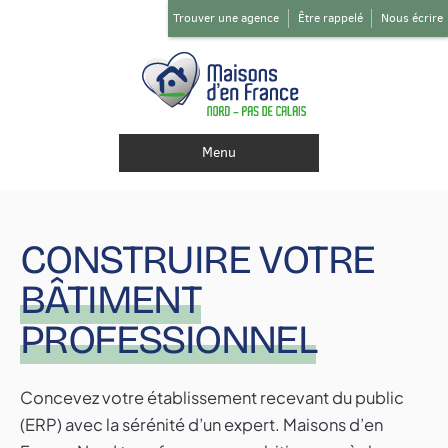
Trouver une agence
Être rappelé
Nous écrire
Menu
CONSTRUIRE VOTRE
BÂTIMENT
PROFESSIONNEL
Concevez votre établissement recevant du public
(ERP) avec la sérénité d’un expert. Maisons d’en