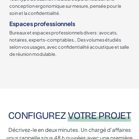
conception ergonomique sur mesure, pensée pour le
soin et la confidentialité.
Espaces professionnels
Bureaux et espaces professionnels divers : avocats,
notaires, experts-comptables… Des volumes étudiés
selon vos usages, avec confidentialité acoustique et salle
de réunion modulable.
CONFIGUREZ
VOTRE PROJET
Décrivez-le en deux minutes. Un chargé d’affaires
vous rappelle sous 48 h ouvrées avec une première