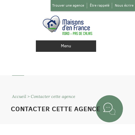
Trouver une agence
Être rappelé
Nous écrire
Menu
Accueil
>
Contacter cette agence
CONTACTER CETTE AGENCE