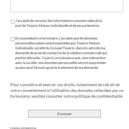
J’accepte de recevoir des informations commerciales de la
part de Tisserin Maison Individuelle et de ses partenaires
En soumettant ce formulaire, j’accepte que les données
personnelles saisies soient exploitées par Tisserin Maison
Individuelle, société du Groupe Tisserin, dans le cadre de ma
demande de prise de contact et de la relation commerciale qui
peut en découler. J’ai pris connaissance que, sans interaction
avec la société, mes données personnelles seront supprimées
au plus tard 36 mois après le traitement de ma demande.
Pour connaître et exercer vos droits, notamment de retrait de
votre consentement à l’utilisation des données collectées par ce
formulaire, veuillez consulter notre
politique de confidentialité
Envoyer
* champs obligatoires