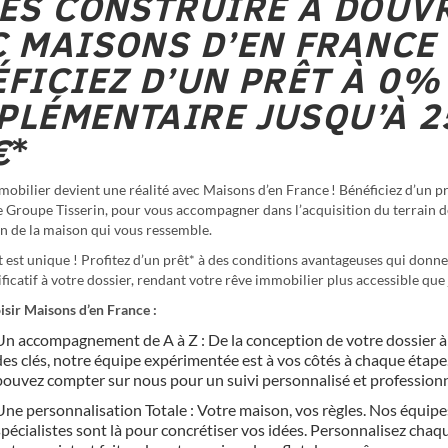
TES CONSTRUIRE À DOUV
 MAISONS D’EN FRANCE 
FICIEZ D’UN PRÊT À 0%
PLÉMENTAIRE JUSQU’À 2
€
*
obilier devient une réalité avec Maisons d’en France ! Bénéficiez d’un pr
e Groupe Tisserin, pour vous accompagner dans l’acquisition du terrain d
on de la maison qui vous ressemble.
 est unique ! Profitez d’un prêt* à des conditions avantageuses qui donn
ficatif à votre dossier, rendant votre rêve immobilier plus accessible que
sir Maisons d’en France :
Un accompagnement de A à Z : De la conception de votre dossier à
des clés, notre équipe expérimentée est à vos côtés à chaque étape
pouvez compter sur nous pour un suivi personnalisé et professionn
Une personnalisation Totale : Votre maison, vos règles. Nos équipe
spécialistes sont là pour concrétiser vos idées. Personnalisez chaqu