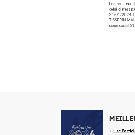
L’emprunteur di
celui-ci n’est 
24/01/2024. Dan
TISSERIN MAIS
siège social 6
MEILLE
Lire l'artic