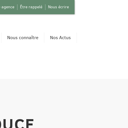
e agence
Être rappelé
Nous écrire
Nous connaître
Nos Actus
OUCE