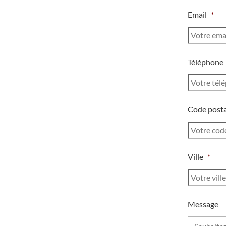
Email
*
Téléphone
Code posta
Ville
*
Message