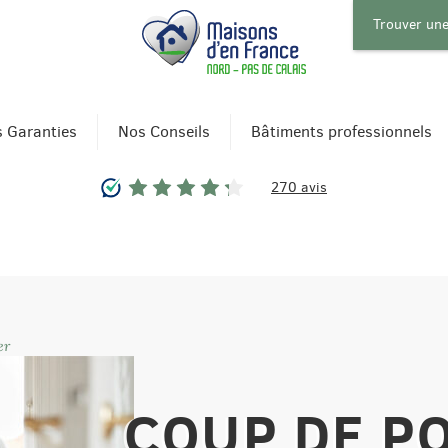
Trouver un
 Garanties
Nos Conseils
Bâtiments professionnels
270 avis
er
COUP DE P