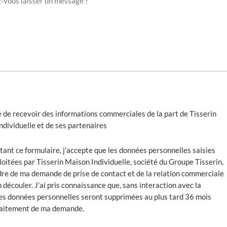
e de recevoir des informations commerciales de la part de Tisserin
ndividuelle et de ses partenaires
ant ce formulaire, j’accepte que les données personnelles saisies
loitées par Tisserin Maison Individuelle, société du Groupe Tisserin,
dre de ma demande de prise de contact et de la relation commerciale
n découler. J’ai pris connaissance que, sans interaction avec la
es données personnelles seront supprimées au plus tard 36 mois
traitement de ma demande.