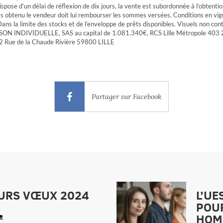
spose d’un délai de réflexion de dix jours, la vente est subordonnée à l’obtention
pas obtenu le vendeur doit lui rembourser les sommes versées. Conditions en vi
s la limite des stocks et de l’enveloppe de prêts disponibles. Visuels non cont
ON INDIVIDUELLE, SAS au capital de 1.081.340€, RCS Lille Métropole 403 
12 Rue de la Chaude Rivière 59800 LILLE
Partager sur Facebook
URS VŒUX 2024
L’UE
POUR
HOM
le