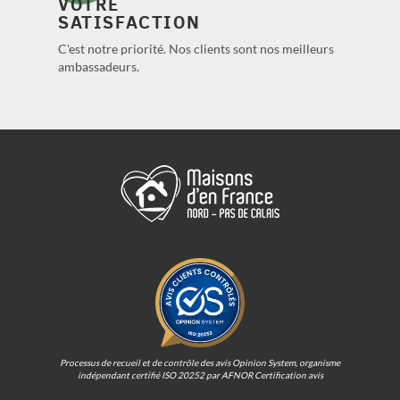
VOTRE
SATISFACTION
C'est notre priorité. Nos clients sont nos meilleurs
ambassadeurs.
Processus de recueil et de contrôle des avis Opinion System, organisme
indépendant certifié ISO 20252 par AFNOR Certification avis