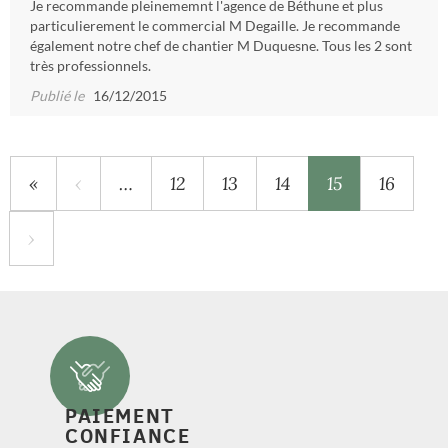
Je recommande pleinememnt l'agence de Béthune et plus
particulierement le commercial M Degaille. Je recommande
également notre chef de chantier M Duquesne. Tous les 2 sont
très professionnels.
Publié le
16/12/2015
«
‹
…
12
13
14
15
16
›
PAIEMENT
CONFIANCE