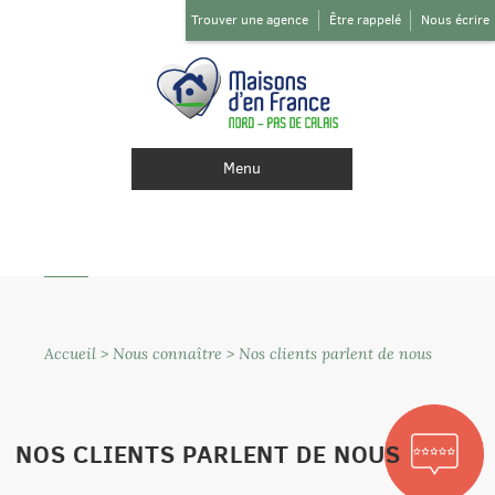
Trouver une agence
Être rappelé
Nous écrire
Menu
Accueil
>
Nous connaître
>
Nos clients parlent de nous
NOS CLIENTS PARLENT DE NOUS