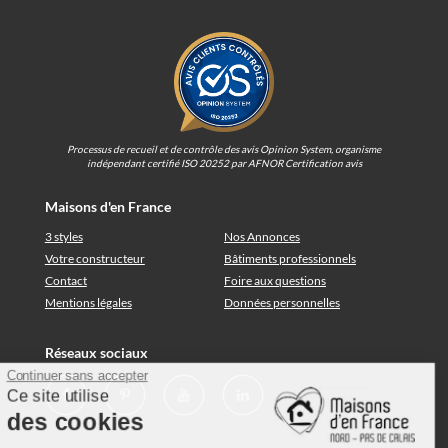
Processus de recueil et de contrôle des avis Opinion System, organisme
indépendant certifié ISO 20252 par AFNOR Certification avis
Maisons d'en France
3 styles
Nos Annonces
Votre constructeur
Bâtiments professionnels
Contact
Foire aux questions
Mentions légales
Données personnelles
Réseaux sociaux
Continuer sans accepter
Ce site utilise
des cookies