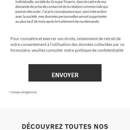
Individuelle, société du Groupe Tisserin, dans le cadre de ma
demande de prise de contact et de la relation commerciale qui
peut en découler. J’ai pris connaissance que, sans interaction
avec la société, mes données personnelles seront supprimées
au plus tard 36 mois après le traitement de ma demande.
Pour connaître et exercer vos droits, notamment de retrait de
votre consentement à l’utilisation des données collectées par ce
formulaire, veuillez consulter notre
politique de confidentialité
* champs obligatoires
DÉCOUVREZ TOUTES NOS