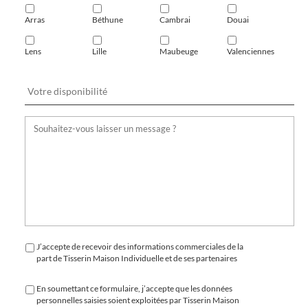
Arras
Béthune
Cambrai
Douai
Lens
Lille
Maubeuge
Valenciennes
J’accepte de recevoir des informations commerciales de la
part de Tisserin Maison Individuelle et de ses partenaires
En soumettant ce formulaire, j’accepte que les données
personnelles saisies soient exploitées par Tisserin Maison