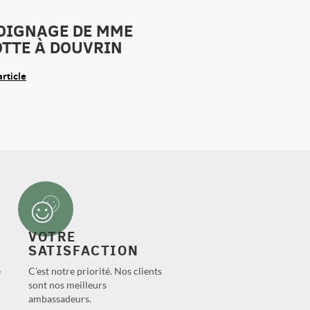
OIGNAGE DE MME
OTTE À DOUVRIN
article
VOTRE
SATISFACTION
e
C'est notre priorité. Nos clients
sont nos meilleurs
ambassadeurs.