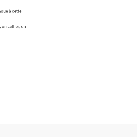
nque à cette
 un cellier, un