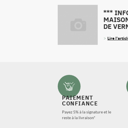
*** IN
MAISON
DE VER
Lire l'artic
PAIEMENT
CONFIANCE
Payez 5% à la signature et le
reste à la livraison*