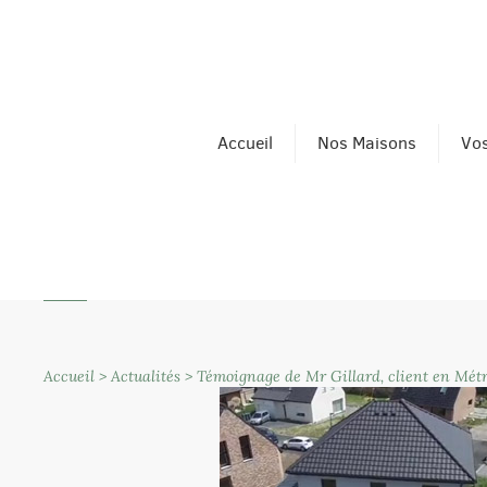
Accueil
Nos Maisons
Vos
Accueil
>
Actualités
>
Témoignage de Mr Gillard, client en Métro