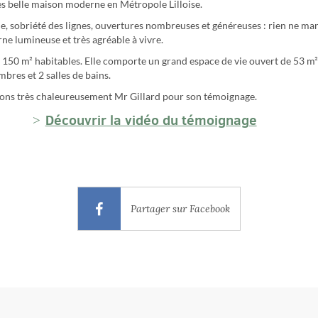
rès belle maison moderne en Métropole Lilloise.
, sobriété des lignes, ouvertures nombreuses et généreuses : rien ne ma
e lumineuse et très agréable à vivre.
 150 m² habitables. Elle comporte un grand espace de vie ouvert de 53 m²,
bres et 2 salles de bains.
ns très chaleureusement Mr Gillard pour son témoignage.
Découvrir la vidéo du témoignage
Partager sur Facebook