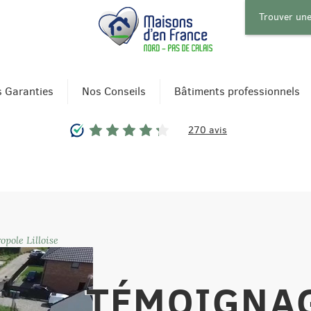
Trouver un
 Garanties
Nos Conseils
Bâtiments professionnels
270 avis
pole Lilloise
TÉMOIGNAG