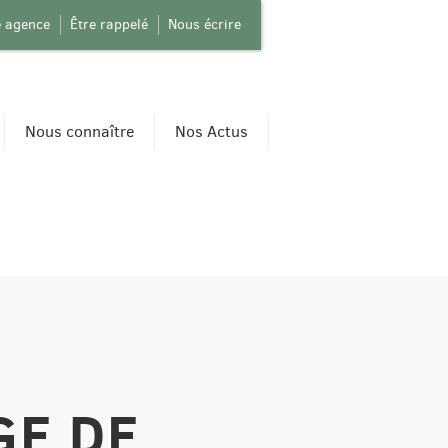
e agence
Être rappelé
Nous écrire
Nous connaître
Nos Actus
E DE