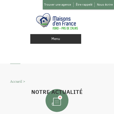
Trouver une agence
Être rappelé
Nous écrire
Menu
Accueil
>
NOTRE ACTUALITÉ