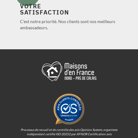
VOTRE
SATISFACTION
C'est notre priorité. Nos clients sont nos meilleurs
ambassadeurs.
Processus de recueil et de contrôle des avis Opinion System, organisme
indépendant certifié ISO 20252 par AFNOR Certification avis