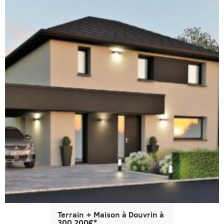
Terrain + Maison à Douvrin à
300 200€*