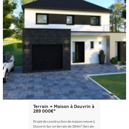
Terrain + Maison à Douvrin à
289 000€*
Projet de construction de maison neuve à
Douvrin Sur un terrain de 384m² (terrain