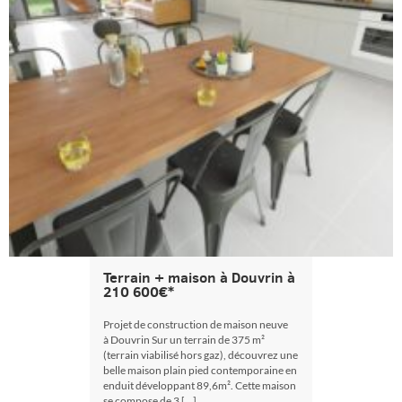
Terrain + maison à Douvrin à
210 600€*
Projet de construction de maison neuve
à Douvrin Sur un terrain de 375 m²
(terrain viabilisé hors gaz), découvrez une
belle maison plain pied contemporaine en
enduit développant 89,6m². Cette maison
se compose de 3 […]